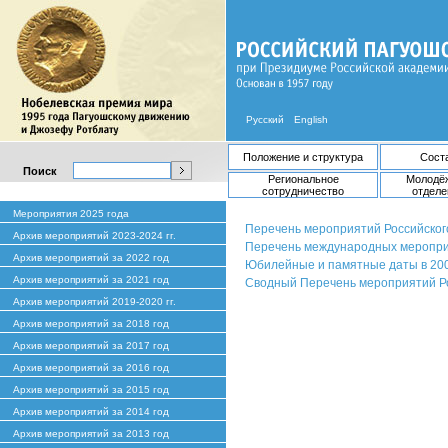
Русский
English
Положение и структура
Сост
Поиск
Региональное
Молодё
сотрудничество
отделе
Мероприятия 2025 года
Перечень мероприятий Российского
Архив мероприятий 2023-2024 гг.
Перечень международных мероприя
Архив мероприятий за 2022 год
Юбилейные и памятные даты в 2009
Архив мероприятий за 2021 год
Сводный Перечень мероприятий Рос
Архив мероприятий 2019-2020 гг.
Архив мероприятий за 2018 год
Архив мероприятий за 2017 год
Архив мероприятий за 2016 год
Архив мероприятий за 2015 год
Архив мероприятий за 2014 год
Архив мероприятий за 2013 год