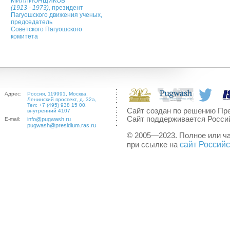
МИЛЛИОНЩИКОВ
(1913 - 1973),
президент
Пагуошского движения ученых,
председатель
Советского Пагуошского
комитета
Адрес:
Россия, 119991, Москва,
Ленинский проспект, д. 32а,
Тел: +7 (495) 938 15 00,
Сайт создан по решению Пре
внутренний 4107
Сайт поддерживается Росси
E-mail:
info@pugwash.ru
pugwash@presidium.ras.ru
© 2005—2023. Полное или ч
сайт Россий
при ссылке на