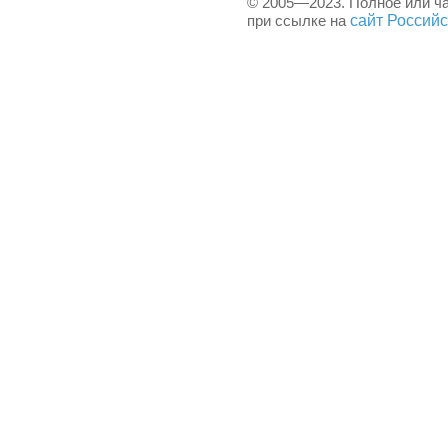
© 2005—2023. Полное или ч
сайт Россий
при ссылке на