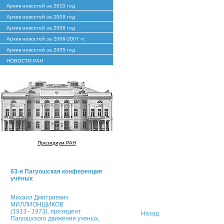
Архив новостей за 2010 год
Архив новостей за 2009 год
Архив новостей за 2008 год
Архив новостей за 2006-2007 гг.
Архив новостей за 2005 год
НОВОСТИ РАН
Президиум РАН
63-я Пагуошская конференция
учёных
Михаил Дмитриевич
МИЛЛИОНЩИКОВ
(1913 - 1973),
президент
Назад
Пагуошского движения ученых,