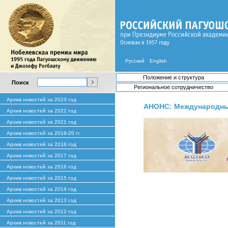
Русский
English
Положение и структура
Поиск
Региональное сотрудничество
Архив новостей за 2023 год
АНОНС: Международный
Архив новостей за 2022 год
Архив новостей за 2021 год
Архив новостей за 2019-20 гг.
Архив новостей за 2018 год
Архив новостей за 2017 год
Архив новостей за 2016 год
Архив новостей за 2015 год
Архив новостей за 2014 год
Архив новостей за 2013 год
Архив новостей за 2012 год
Архив новостей за 2011 год