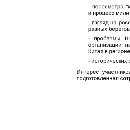
- пересмотра "
и процесс мили
- взгляд на ро
разных берегов
- проблемы Ш
организации н
Китая в регионе
- исторических
Интерес участнико
подготовленная сот